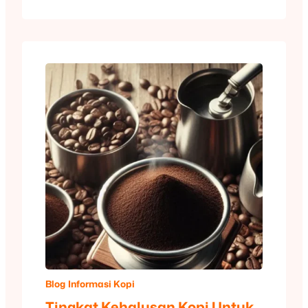
Blog
Informasi Kopi
Tingkat Kehalusan Kopi Untuk