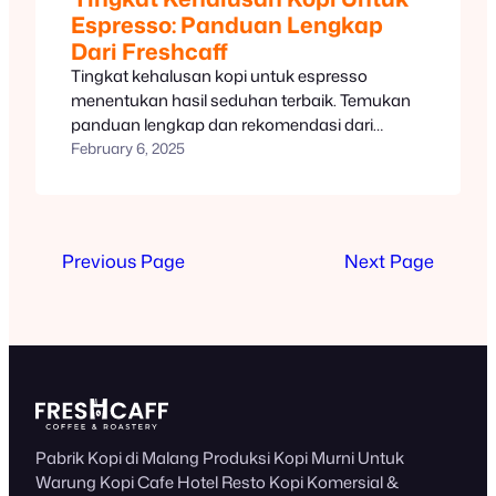
Espresso: Panduan Lengkap
Dari Freshcaff
Tingkat kehalusan kopi untuk espresso
menentukan hasil seduhan terbaik. Temukan
panduan lengkap dan rekomendasi dari
Freshcaff di sini.
February 6, 2025
Previous Page
Next Page
Pabrik Kopi di Malang Produksi Kopi Murni Untuk
Warung Kopi Cafe Hotel Resto Kopi Komersial &