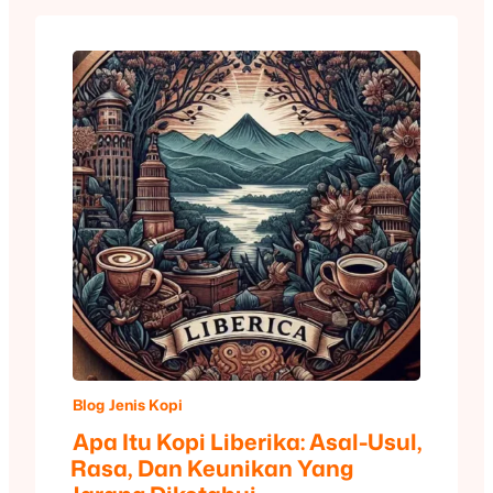
Blog
Jenis Kopi
Apa Itu Kopi Liberika: Asal-Usul,
Rasa, Dan Keunikan Yang