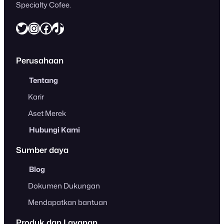
Specialty Cofee.
Twitter
Instagram
Facebook
https://www.tiktok.com/@freshcaff
Perusahaan
Tentang
Karir
Aset Merek
Hubungi Kami
Sumber daya
Blog
Dokumen Dukungan
Mendapatkan bantuan
Produk dan Layanan