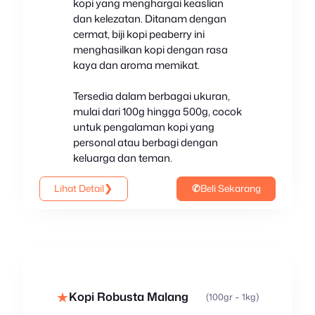
kopi yang menghargai keaslian
dan kelezatan. Ditanam dengan
cermat, biji kopi peaberry ini
menghasilkan kopi dengan rasa
kaya dan aroma memikat.
Tersedia dalam berbagai ukuran,
mulai dari 100g hingga 500g, cocok
untuk pengalaman kopi yang
personal atau berbagi dengan
keluarga dan teman.
Lihat Detail
❯
✆
Beli Sekarang
★
Kopi Robusta Malang
(100gr – 1kg)