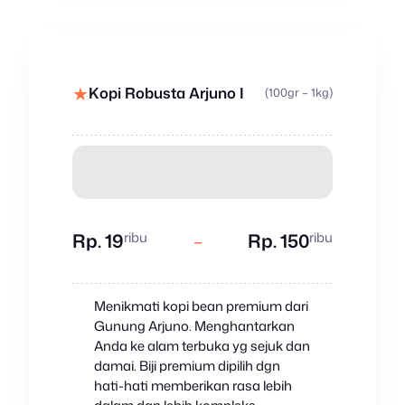
★
Kopi Robusta Arjuno I
(100gr – 1kg)
ribu
ribu
Rp. 19
–
Rp. 150
Menikmati kopi bean premium dari
Gunung Arjuno. Menghantarkan
Anda ke alam terbuka yg sejuk dan
damai. Biji premium dipilih dgn
hati-hati memberikan rasa lebih