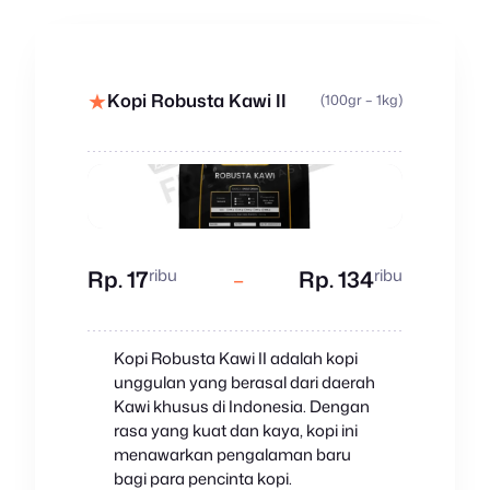
★
Kopi Robusta Kawi II
(100gr – 1kg)
ribu
ribu
Rp. 17
–
Rp. 134
Kopi Robusta Kawi II adalah kopi
unggulan yang berasal dari daerah
Kawi khusus di Indonesia. Dengan
rasa yang kuat dan kaya, kopi ini
menawarkan pengalaman baru
bagi para pencinta kopi.