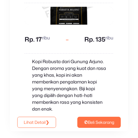
ribu
ribu
Rp. 17
–
Rp. 135
Kopi Robusta dari Gunung Arjuno.
Dengan aroma yang kuat dan rasa
yang khas, kopi ini akan
memberikan pengalaman kopi
yang menyenangkan. Biji kopi
yang dipilih dengan hati-hati
memberikan rasa yang konsisten
dan enak.
Lihat Detail
❯
✆
Beli Sekarang