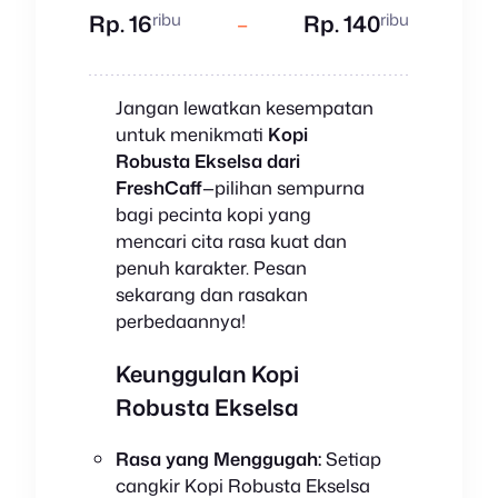
ribu
ribu
Rp. 16
–
Rp. 140
Jangan lewatkan kesempatan
untuk menikmati
Kopi
Robusta Ekselsa dari
FreshCaff
—pilihan sempurna
bagi pecinta kopi yang
mencari cita rasa kuat dan
penuh karakter. Pesan
sekarang dan rasakan
perbedaannya!
Keunggulan Kopi
Robusta Ekselsa
Rasa yang Menggugah:
Setiap
cangkir Kopi Robusta Ekselsa