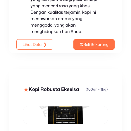
yang mencari rasa yang khas.
Dengan kualitas terjamin, kopi ini
menawarkan aroma yang
menggoda, yang akan
menghidupkan hari Anda.
Lihat Detail
❯
✆
Beli Sekarang
★
Kopi Robusta Ekselsa
(100gr – 1kg)