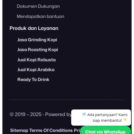
Dokumen Dukungan
Mendapatkan bantuan
Produk dan Layanan
Jasa Grinding Kopi
Jasa Roasting Kopi
Jual Kopi Robusta
Jual Kopi Arabika
Ready To Drink
© 2019 – 2025
·
Powered by
Freshcaff
.
Ada pertanyaan? Kami
siap membantu!
Sitemap
Terms Of Conditions
Privacy Policy
Chat via WhatsApp