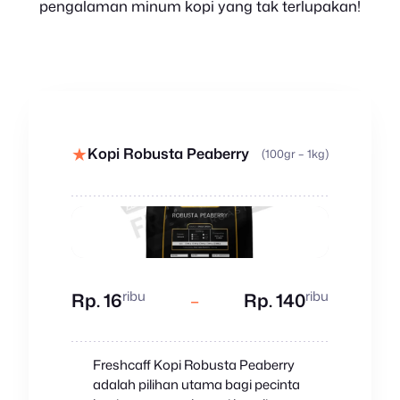
pengalaman minum kopi yang tak terlupakan!
★
Kopi Robusta Peaberry
(100gr – 1kg)
ribu
ribu
Rp. 16
–
Rp. 140
Freshcaff Kopi Robusta Peaberry
adalah pilihan utama bagi pecinta