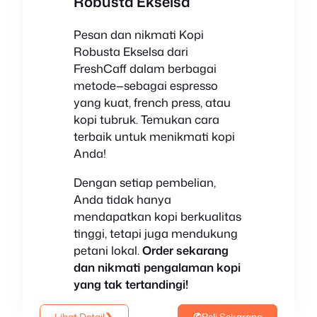
Robusta Ekselsa
Pesan dan nikmati Kopi
Robusta Ekselsa dari
FreshCaff dalam berbagai
metode—sebagai espresso
yang kuat, french press, atau
kopi tubruk. Temukan cara
terbaik untuk menikmati kopi
Anda!
Dengan setiap pembelian,
Anda tidak hanya
mendapatkan kopi berkualitas
tinggi, tetapi juga mendukung
petani lokal.
Order sekarang
dan nikmati pengalaman kopi
yang tak tertandingi!
Lihat Detail
❯
✆
Beli Sekarang