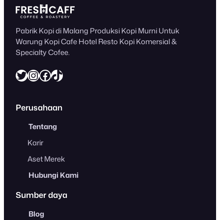
Pabrik Kopi di Malang Produksi Kopi Murni Untuk
Warung Kopi Cafe Hotel Resto Kopi Komersial &
Specialty Cofee.
Twitter
Instagram
Facebook
https://www.tiktok.com/@freshcaff
Perusahaan
Tentang
Karir
Aset Merek
Hubungi Kami
Sumber daya
Blog