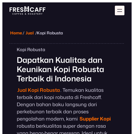
Home
/
Jual
/
Kopi Robusta
Kopi Robusta
Dapatkan Kualitas dan
Keunikan Kopi Robusta
Terbaik di Indonesia
Jual Kopi Robusta
. Temukan kualitas
terbaik dari kopi robusta di Freshcaff.
Dengan bahan baku langsung dari
perkebunan terbaik dan proses
pengolahan modern, kami
Supplier Kopi
robusta berkualitas super dengan rasa
yang benar-benar meresap. Ideal untuk