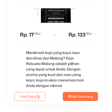
ribu
ribu
Rp. 17
–
Rp. 133
Menikmati kopi yang kaya rasa
dan khas dari Malang? Kopi
Robusta Malang adalah pilihan
yang tepat untuk Anda. Dengan
aroma yang kuat dan rasa yang
kaya, kopi ini akan menemani hari
Anda dengan nikmat.
Lihat Detail
❯
✆
Beli Sekarang