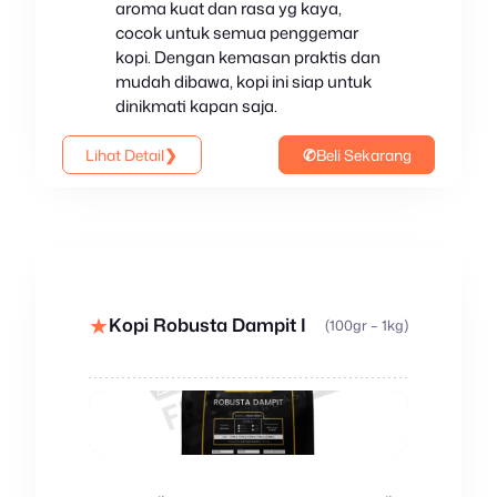
aroma kuat dan rasa yg kaya,
cocok untuk semua penggemar
kopi. Dengan kemasan praktis dan
mudah dibawa, kopi ini siap untuk
dinikmati kapan saja.
Lihat Detail
❯
✆
Beli Sekarang
★
Kopi Robusta Dampit I
(100gr – 1kg)