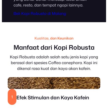
cafe, resto, dan tempat ngopi lainnya.
Beli Kopi Robusta di Malang
Kualitas,
dan Keunikan
Manfaat dari Kopi Robusta
Kopi Robusta adalah salah satu jenis kopi yang
berasal dari spesies Coffea canephora. Kopi ini
dikenal rasa kuat dan kaya akan kafein.
Efek Stimulan
dan
Kaya Kafein
1