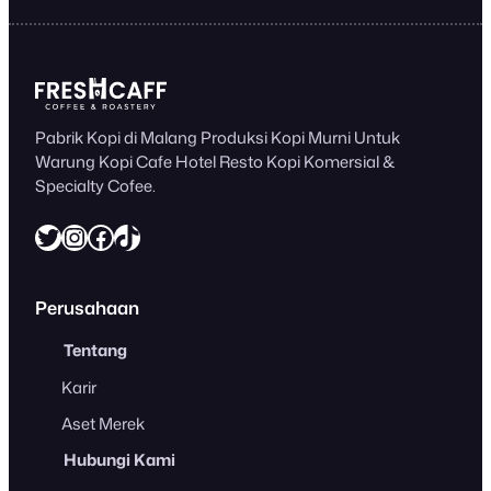
Pabrik Kopi di Malang Produksi Kopi Murni Untuk
Warung Kopi Cafe Hotel Resto Kopi Komersial &
Specialty Cofee.
Twitter
Instagram
Facebook
https://www.tiktok.com/@freshcaff
Perusahaan
Tentang
Karir
Aset Merek
Hubungi Kami