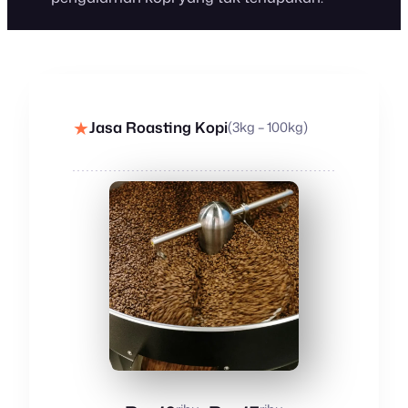
★
Jasa Roasting Kopi
(3kg – 100kg)