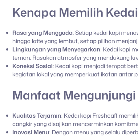
Kenapa Memilih Kedai 
Rasa yang Menggoda
: Setiap kedai kopi men
hingga latte yang lembut, setiap pilihan men
Lingkungan yang Menyegarkan
: Kedai kopi 
teman. Rasakan atmosfer yang mendukung kreat
Koneksi Sosial
: Kedai kopi menjadi tempat b
kegiatan lokal yang memperkuat ikatan antar 
Manfaat Mengunjungi 
Kualitas Terjamin
: Kedai kopi Freshcaff memili
cangkir yang disajikan mencerminkan komitmen
Inovasi Menu
: Dengan menu yang selalu diper