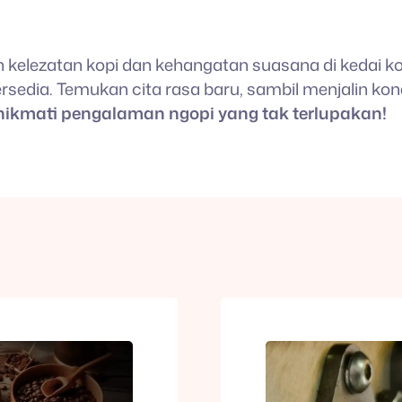
lezatan kopi dan kehangatan suasana di kedai kopi
tersedia. Temukan cita rasa baru, sambil menjalin k
 nikmati pengalaman ngopi yang tak terlupakan!