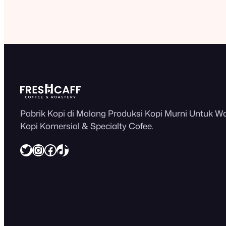
Pabrik Kopi di Malang Produksi Kopi Murni Untuk W
Kopi Komersial & Specialty Cofee.
Twitter
Instagram
Facebook
https://www.tiktok.com/@freshcaff