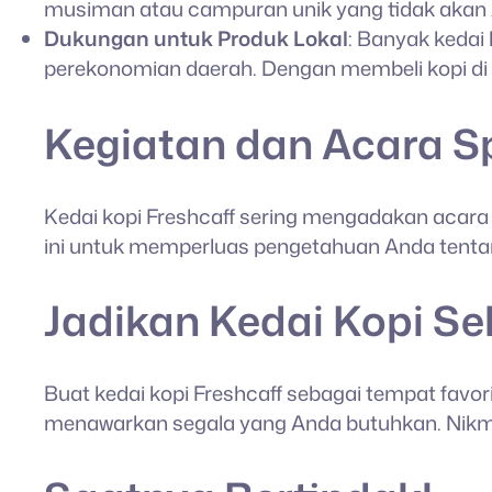
musiman atau campuran unik yang tidak akan 
Dukungan untuk Produk Lokal
: Banyak kedai
perekonomian daerah. Dengan membeli kopi di k
Kegiatan dan Acara S
Kedai kopi Freshcaff sering mengadakan acara sp
ini untuk memperluas pengetahuan Anda tentan
Jadikan Kedai Kopi Se
Buat kedai kopi Freshcaff sebagai tempat favo
menawarkan segala yang Anda butuhkan. Nikmat