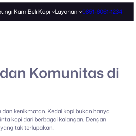
ungi Kami
Beli Kopi
Layanan
0851-6061-1234
 dan Komunitas di
n dan kenikmatan. Kedai kopi bukan hanya
nta kopi dari berbagai kalangan. Dengan
yang tak terlupakan.