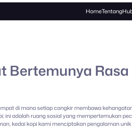
Home
Tentang
Hub
at Bertemunya Rasa
, tempat di mana setiap cangkir membawa kehangata
i; ini adalah ruang sosial yang mempertemukan peci
an, kedai kopi kami menciptakan pengalaman unik 