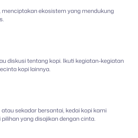
jin, menciptakan ekosistem yang mendukung
s.
u diskusi tentang kopi. Ikuti kegiatan-kegiatan
inta kopi lainnya.
atau sekadar bersantai, kedai kopi kami
lihan yang disajikan dengan cinta.