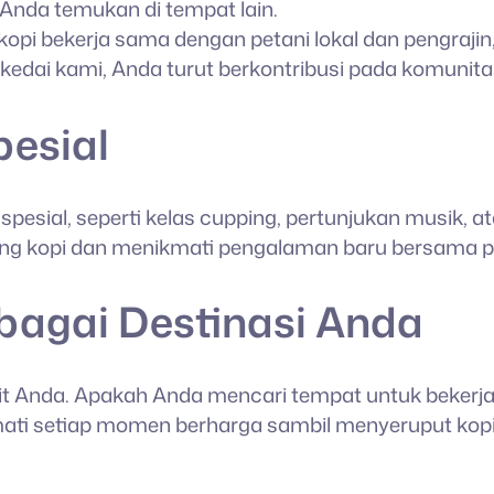
Anda temukan di tempat lain.
 kopi bekerja sama dengan petani lokal dan pengra
edai kami, Anda turut berkontribusi pada komunita
pesial
esial, seperti kelas cupping, pertunjukan musik, ata
g kopi dan menikmati pengalaman baru bersama pec
bagai Destinasi Anda
rit Anda. Apakah Anda mencari tempat untuk bekerja 
i setiap momen berharga sambil menyeruput kopi pi