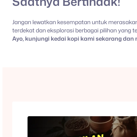
Saatnya Bertindak!
Jangan lewatkan kesempatan untuk merasakan ke
terdekat dan eksplorasi berbagai pilihan yang 
Ayo, kunjungi kedai kopi kami sekarang dan