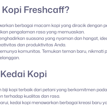
Kopi Freshcaff?
awarkan berbagai macam kopi yang diracik dengan pe
janjikan pengalaman rasa yang memuaskan.
menghadirkan suasana yang nyaman dan hangat, ideal
ivitas dan produktivitas Anda.
ertemunya komunitas. Temukan teman baru, nikmati
pelanggan.
Kedai Kopi
h biji kopi terbaik dari petani yang berkomitmen pada
 terhadap kualitas dan rasa.
barui, kedai kopi menawarkan berbagai kreasi baru