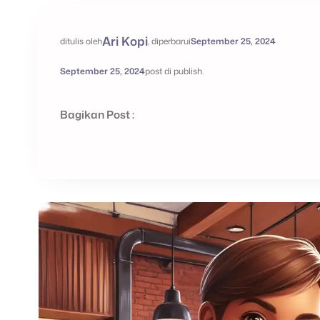
Ari Kopi
ditulis oleh
, diperbarui
September 25, 2024
September 25, 2024
post di publish.
Bagikan Post :