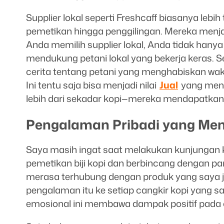
Supplier lokal seperti Freshcaff biasanya lebih
pemetikan hingga penggilingan. Mereka menjaga 
Anda memilih supplier lokal, Anda tidak hanya 
mendukung petani lokal yang bekerja keras. Se
cerita tentang petani yang menghabiskan wakt
Ini tentu saja bisa menjadi nilai
Jual
yang mena
lebih dari sekadar kopi—mereka mendapatka
Pengalaman Pribadi yang Me
Saya masih ingat saat melakukan kunjungan k
pemetikan biji kopi dan berbincang dengan pa
merasa terhubung dengan produk yang saya ju
pengalaman itu ke setiap cangkir kopi yang s
emosional ini membawa dampak positif pada c