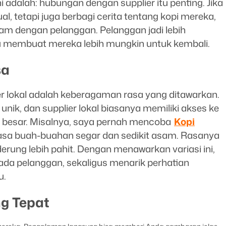
i adalah: hubungan dengan supplier itu penting. Jika
l, tetapi juga berbagi cerita tentang kopi mereka,
m dengan pelanggan. Pelanggan jadi lebih
tu membuat mereka lebih mungkin untuk kembali.
sa
er lokal adalah keberagaman rasa yang ditawarkan.
 unik, dan supplier lokal biasanya memiliki akses ke
r besar. Misalnya, saya pernah mencoba
Kopi
rasa buah-buahan segar dan sedikit asam. Rasanya
rung lebih pahit. Dengan menawarkan variasi ini,
a pelanggan, sekaligus menarik perhatian
u.
ng Tepat