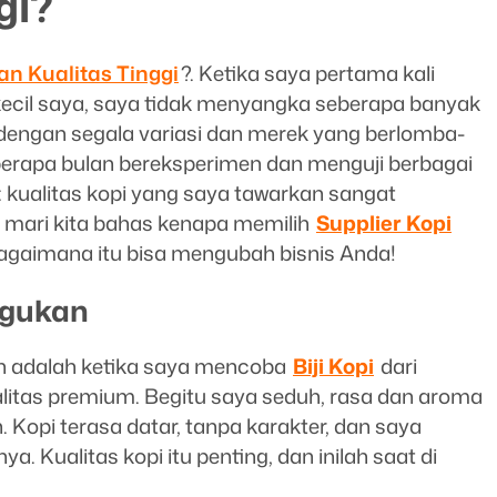
gi?
n Kualitas Tinggi
?. Ketika saya pertama kali
kecil saya, saya tidak menyangka seberapa banyak
i dengan segala variasi dan merek yang berlomba-
berapa bulan bereksperimen dan menguji berbagai
: kualitas kopi yang saya tawarkan sangat
h, mari kita bahas kenapa memilih
Supplier Kopi
 bagaimana itu bisa mengubah bisnis Anda!
agukan
n adalah ketika saya mencoba
Biji Kopi
dari
alitas premium. Begitu saya seduh, rasa dan aroma
. Kopi terasa datar, tanpa karakter, dan saya
 Kualitas kopi itu penting, dan inilah saat di