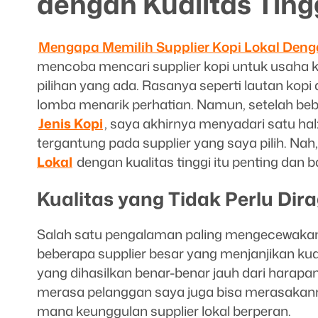
dengan Kualitas Ting
Mengapa Memilih Supplier Kopi Lokal Denga
mencoba mencari supplier kopi untuk usaha 
pilihan yang ada. Rasanya seperti lautan kop
lomba menarik perhatian. Namun, setelah be
Jenis Kopi
, saya akhirnya menyadari satu hal
tergantung pada supplier yang saya pilih. Na
Lokal
dengan kualitas tinggi itu penting dan
Kualitas yang Tidak Perlu Dir
Salah satu pengalaman paling mengecewaka
beberapa supplier besar yang menjanjikan ku
yang dihasilkan benar-benar jauh dari harapan
merasa pelanggan saya juga bisa merasakannya.
mana keunggulan supplier lokal berperan.