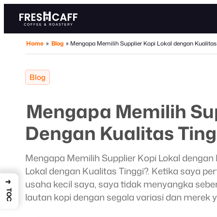
Home
»
Blog
»
Mengapa Memilih Supplier Kopi Lokal dengan Kualitas
Blog
Mengapa Memilih Sup
Dengan Kualitas Ting
Mengapa Memilih Supplier Kopi Lokal dengan 
Lokal dengan Kualitas Tinggi?. Ketika saya p
→
usaha kecil saya, saya tidak menyangka seber
TOC
lautan kopi dengan segala variasi dan merek
Namun, setelah beberapa bulan bereksperim