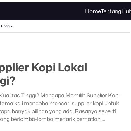
Home
Tentang
Hub
 Tinggi?
plier Kopi Lokal
gi?
Kualitas Tinggi? Mengapa Memilih Supplier Kopi
ertama kali mencoba mencari supplier kopi untuk
apa banyak pilihan yang ada. Rasanya seperti
 yang berlomba-lomba menarik perhatian.
en dan…