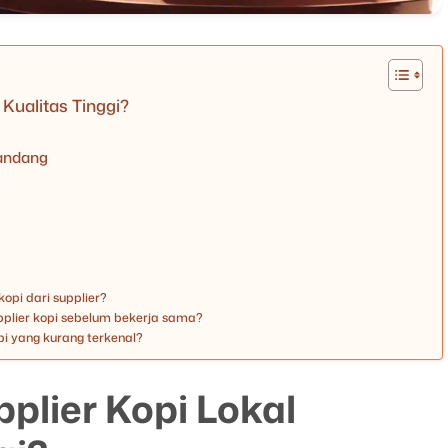
Kualitas Tinggi?
andang
opi dari supplier?
pplier kopi sebelum bekerja sama?
opi yang kurang terkenal?
lier Kopi Lokal