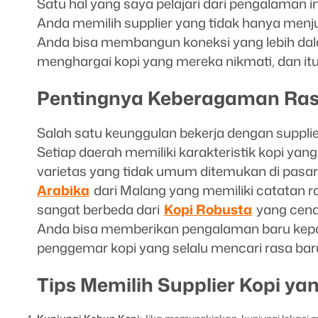
Satu hal yang saya pelajari dari pengalaman in
Anda memilih supplier yang tidak hanya menjua
Anda bisa membangun koneksi yang lebih dala
menghargai kopi yang mereka nikmati, dan i
Pentingnya Keberagaman Ra
Salah satu keunggulan bekerja dengan suppli
Setiap daerah memiliki karakteristik kopi yang
varietas yang tidak umum ditemukan di pasa
Arabika
dari Malang yang memiliki catatan 
sangat berbeda dari
Kopi Robusta
yang cende
Anda bisa memberikan pengalaman baru kepad
penggemar kopi yang selalu mencari rasa bar
Tips Memilih Supplier Kopi ya