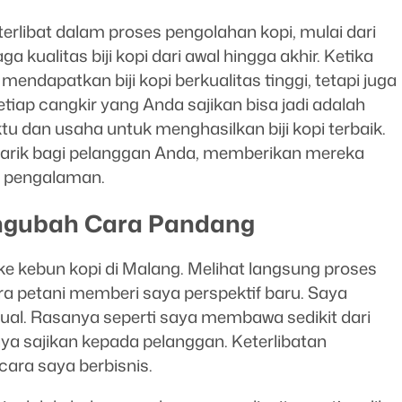
 terlibat dalam proses pengolahan kopi, mulai dari
kualitas biji kopi dari awal hingga akhir. Ketika
mendapatkan biji kopi berkualitas tinggi, tetapi juga
tiap cangkir yang Anda sajikan bisa jadi adalah
u dan usaha untuk menghasilkan biji kopi terbaik.
rik bagi pelanggan Anda, memberikan mereka
n pengalaman.
ngubah Cara Pandang
e kebun kopi di Malang. Melihat langsung proses
ra petani memberi saya perspektif baru. Saya
al. Rasanya seperti saya membawa sedikit dari
aya sajikan kepada pelanggan. Keterlibatan
ara saya berbisnis.