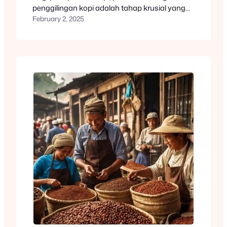
penggilingan kopi adalah tahap krusial yang
menentukan cita rasa akhir dari secangkir
February 2, 2025
kopi. Di Kota Malang, kami menyediakan jasa
roasting kopi dan giling kopi profesional untuk
berbagai kebutuhan. Dengan mesin modern
dan tenaga ahli yang berpengalaman, kami
melayani roasting dengan berbagai tingkat…