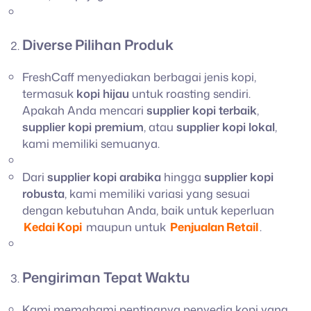
Diverse Pilihan Produk
FreshCaff menyediakan berbagai jenis kopi,
termasuk
kopi hijau
untuk roasting sendiri.
Apakah Anda mencari
supplier kopi terbaik
,
supplier kopi premium
, atau
supplier kopi lokal
,
kami memiliki semuanya.
Dari
supplier kopi arabika
hingga
supplier kopi
robusta
, kami memiliki variasi yang sesuai
dengan kebutuhan Anda, baik untuk keperluan
Kedai Kopi
maupun untuk
Penjualan Retail
.
Pengiriman Tepat Waktu
Kami memahami pentingnya penyedia kopi yang