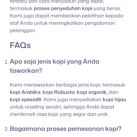
terbaru dan cara menyeduh yang tepat,
termasuk
proses penyeduhan kopi
yang benar.
Kami juga dapat memberikan pelatihan kepada
staf Anda untuk meningkatkan pengalaman
pelanggan.
FAQs
Apa saja jenis kopi yang Anda
tawarkan?
Kami menawarkan berbagai jenis kopi, termasuk
kopi Arabika
,
kopi Robusta
,
kopi organik
, dan
kopi spesialti
. Kami juga menyediakan
kopi hijau
untuk roasting sendiri, sehingga Anda dapat
menikmati rasa kopi yang segar dan unik.
Bagaimana proses pemesanan kopi?