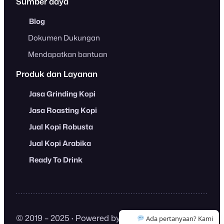
Sumber daya
Blog
Dokumen Dukungan
Mendapatkan bantuan
Produk dan Layanan
Jasa Grinding Kopi
Jasa Roasting Kopi
Jual Kopi Robusta
Jual Kopi Arabika
Ready To Drink
© 2019 – 2025
·
Powered by
Freshcaff
.
Ada pertanyaan? Kami