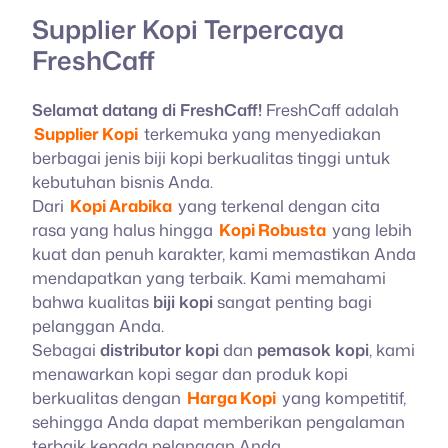
Supplier Kopi Terpercaya
FreshCaff
Selamat datang di FreshCaff!
FreshCaff adalah
Supplier Kopi
terkemuka yang menyediakan
berbagai jenis biji kopi berkualitas tinggi untuk
kebutuhan bisnis Anda.
Dari
Kopi Arabika
yang terkenal dengan cita
rasa yang halus hingga
Kopi Robusta
yang lebih
kuat dan penuh karakter, kami memastikan Anda
mendapatkan yang terbaik. Kami memahami
bahwa kualitas
biji kopi
sangat penting bagi
pelanggan Anda.
Sebagai
distributor kopi
dan
pemasok kopi
, kami
menawarkan kopi segar dan produk kopi
berkualitas dengan
Harga Kopi
yang kompetitif,
sehingga Anda dapat memberikan pengalaman
terbaik kepada pelanggan Anda.