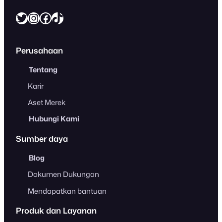
Twitter
Instagram
Facebook
https://www.tiktok.com/@freshcaff
Perusahaan
Tentang
Karir
Aset Merek
Hubungi Kami
Sumber daya
Blog
Dokumen Dukungan
Mendapatkan bantuan
Produk dan Layanan