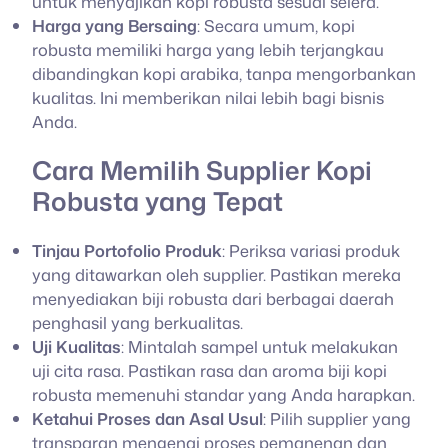
untuk menyajikan kopi robusta sesuai selera.
Harga yang Bersaing
: Secara umum, kopi
robusta memiliki harga yang lebih terjangkau
dibandingkan kopi arabika, tanpa mengorbankan
kualitas. Ini memberikan nilai lebih bagi bisnis
Anda.
Cara Memilih Supplier Kopi
Robusta yang Tepat
Tinjau Portofolio Produk
: Periksa variasi produk
yang ditawarkan oleh supplier. Pastikan mereka
menyediakan biji robusta dari berbagai daerah
penghasil yang berkualitas.
Uji Kualitas
: Mintalah sampel untuk melakukan
uji cita rasa. Pastikan rasa dan aroma biji kopi
robusta memenuhi standar yang Anda harapkan.
Ketahui Proses dan Asal Usul
: Pilih supplier yang
transparan mengenai proses pemanenan dan