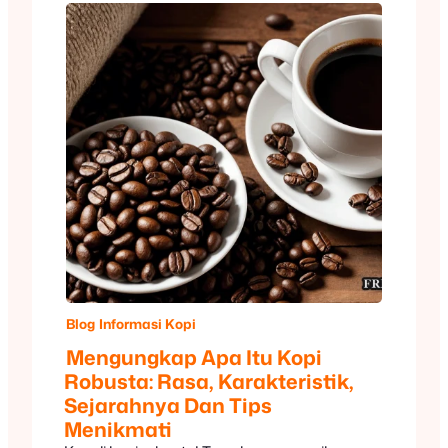
Blog
Informasi Kopi
Mengungkap Apa Itu Kopi
Robusta: Rasa, Karakteristik,
Sejarahnya Dan Tips
Menikmati