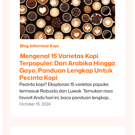
Blog
Informasi Kopi
Mengenal 15 Varietas Kopi
Terpopuler: Dari Arabika Hingga
Gayo, Panduan Lengkap Untuk
Pecinta Kopi
Pecinta kopi? Eksplorasi 15 varietas populer,
termasuk Robusta dan Luwak. Temukan rasa
favorit Anda hari ini, baca panduan lengkap
kami!
October 15, 2024