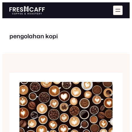
Skip
to
content
pengolahan kopi