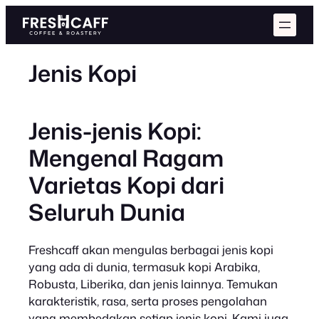
Jenis Kopi
Jenis-jenis Kopi:
Mengenal Ragam
Varietas Kopi dari
Seluruh Dunia
Freshcaff akan mengulas berbagai jenis kopi
yang ada di dunia, termasuk kopi Arabika,
Robusta, Liberika, dan jenis lainnya. Temukan
karakteristik, rasa, serta proses pengolahan
yang membedakan setiap jenis kopi. Kami juga