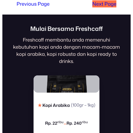
Previous Page
Next Page
Mulai Bersama Freshcaff
Freshcaff membantu anda memenuhi
kebutuhan kopi anda dengan macam-macam
kopi arabika, kopi robusta dan kopi ready to
drinks.
(100gr – 1kg)
★
Kopi Arabika
–
ribu
ribu
Rp. 22
Rp. 240