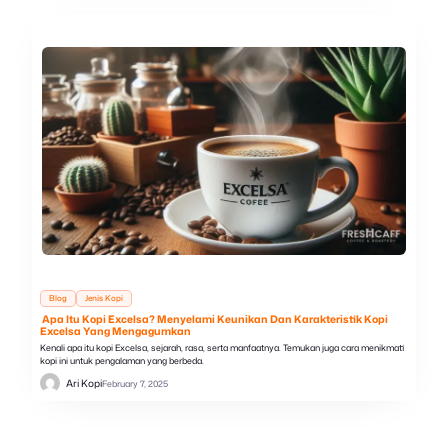
Blog
Jenis Kopi
Apa Itu Kopi Excelsa? Menyelami Keunikan Dan Karakteristik Kopi
Excelsa Yang Mengagumkan
Kenali apa itu kopi Excelsa, sejarah, rasa, serta manfaatnya. Temukan juga cara menikmati
kopi ini untuk pengalaman yang berbeda.
Ari Kopi
February 7, 2025