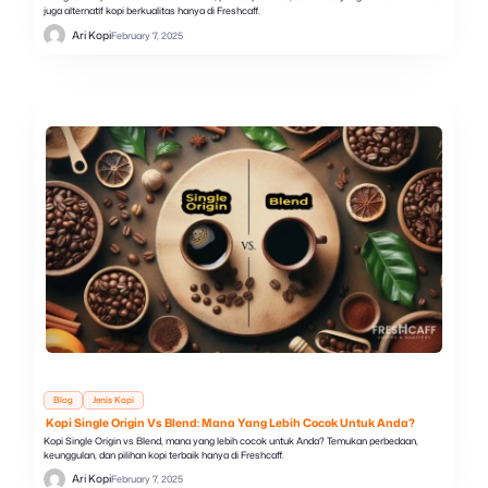
juga alternatif kopi berkualitas hanya di Freshcaff.
Ari Kopi
February 7, 2025
Blog
Jenis Kopi
Kopi Single Origin Vs Blend: Mana Yang Lebih Cocok Untuk Anda?
Kopi Single Origin vs Blend, mana yang lebih cocok untuk Anda? Temukan perbedaan,
keunggulan, dan pilihan kopi terbaik hanya di Freshcaff.
Ari Kopi
February 7, 2025